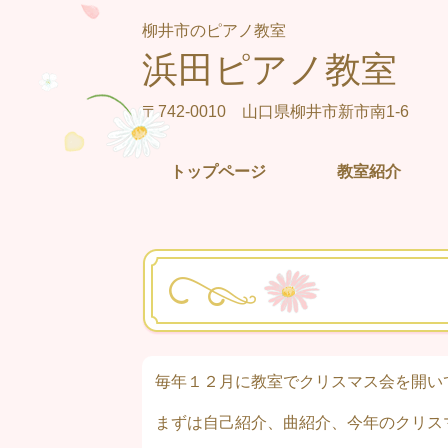
柳井市のピアノ教室
浜田ピアノ教室
〒742-0010 山口県柳井市新市南1-6
トップページ
教室紹介
毎年１２月に教室でクリスマス会を開い
まずは自己紹介、曲紹介、今年のクリス