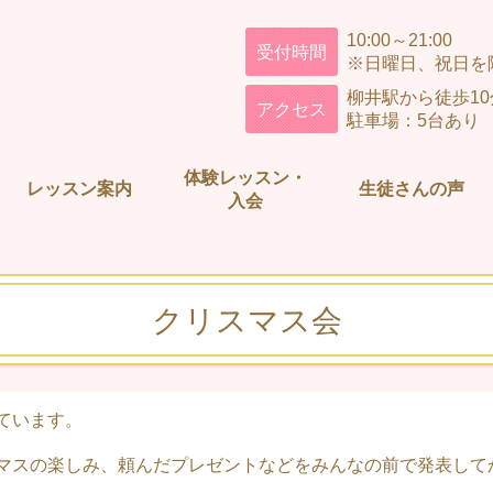
10:00～21:00
受付時間
※日曜日、祝日を
柳井駅から徒歩1
アクセス
駐車場：5台あり
体験レッスン・
レッスン案内
生徒さんの声
入会
クリスマス会
ています。
マスの楽しみ、頼んだプレゼントなどをみんなの前で発表して