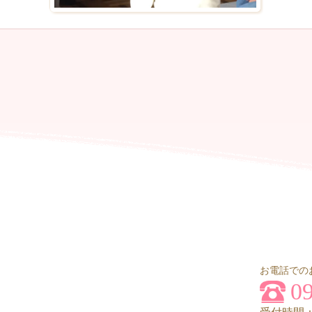
お電話での
0