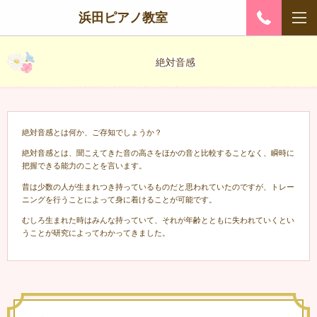
浜田ピアノ教室
絶対音感
絶対音感とは何か、ご存知でしょうか？
絶対音感とは、聞こえてきた音の高さをほかの音と比較することなく、瞬時に
把握できる能力のことを言います。
昔は少数の人が生まれつき持っているものだと思われていたのですが、トレー
ニングを行うことによって身に着けることが可能です。
むしろ生まれた時はみんな持っていて、それが年齢とともに失われていくとい
うことが研究によってわかってきました。