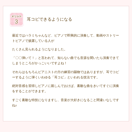
耳コピできるようになる
最近ではハラミちゃんなど、ピアノで即興的に演奏して、動画やストリー
トピアノで披露している人が
たくさん見られるようになりました。
「〇〇弾いて！」と言われて、知らない曲でも音源を聞いたら演奏できて
しまうところがかっこいいですよね！
それらはもちろんピアニストの方の練習の賜物ではありますが、耳でコピ
ーするように弾くいわゆる「耳コピ」といわれる技法です。
絶対音感を習得しピアノに親しんでおけば、素敵な曲をきいてすぐに演奏
をすることができます。
すごく素敵な特技になりますし、音楽が大好きになること間違いなしです
ね♪