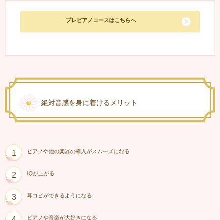
プレピアノコースはこちらへ
絶対音感を身に着けるメリット
ピアノや他の楽器の導入がスムーズになる
1
IQが上がる
2
耳コピができるようになる
3
ピアノや音楽が大好きになる
4