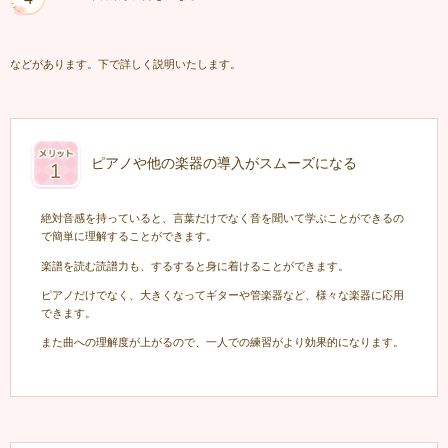
などがあります。下で詳しく説明いたします。
ピアノや他の楽器の導入がスムーズになる
絶対音感を持っていると、言葉だけでなく音を聞いて学ぶことができるの
で簡単に理解することができます。
楽譜を読む読譜力も、するすると身に着けることができます。
ピアノだけでなく、大きくなってギターや管楽器など、様々な楽器に応用
できます。
また曲への理解度が上がるので、一人での練習がより効果的になります。