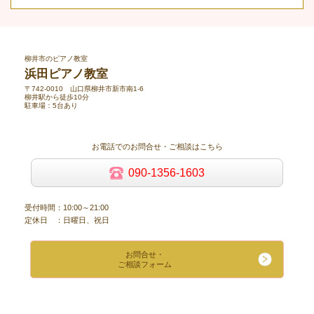
柳井市のピアノ教室
浜田ピアノ教室
〒742-0010 山口県柳井市新市南1-6
柳井駅から徒歩10分
駐車場：5台あり
お電話でのお問合せ・ご相談はこちら
090-1356-1603
受付時間：10:00～21:00
定休日 ：日曜日、祝日
お問合せ・
ご相談フォーム