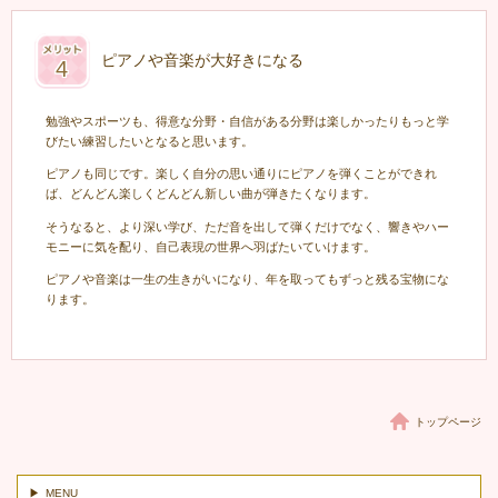
ピアノや音楽が大好きになる
勉強やスポーツも、得意な分野・自信がある分野は楽しかったりもっと学
びたい練習したいとなると思います。
ピアノも同じです。楽しく自分の思い通りにピアノを弾くことができれ
ば、どんどん楽しくどんどん新しい曲が弾きたくなります。
そうなると、より深い学び、ただ音を出して弾くだけでなく、響きやハー
モニーに気を配り、自己表現の世界へ羽ばたいていけます。
ピアノや音楽は一生の生きがいになり、年を取ってもずっと残る宝物にな
ります。
トップページ
MENU