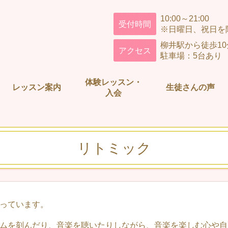
10:00～21:00
受付時間
※日曜日、祝日を
柳井駅から徒歩1
アクセス
駐車場：5台あり
体験レッスン・
レッスン案内
生徒さんの声
入会
リトミック
っています。
ムを刻んだり、音楽を聴いたりしながら、音楽を楽しむ心や自