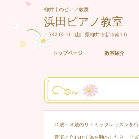
柳井市のピアノ教室
浜田ピアノ教室
〒742-0010 山口県柳井市新市南1-6
トップページ
教室紹介
０歳～３歳のリトミックレッスンを行
音楽に合わせて体を動かしたり、リズ