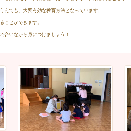
うえでも、大変有効な教育方法となっています。
ることができます。
れ合いながら身につけましょう！