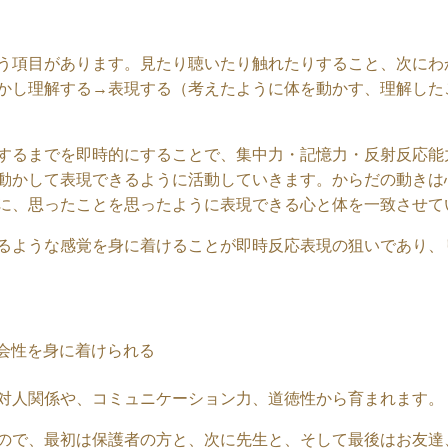
う項目があります。見たり聴いたり触れたりすること、次にわ
かし理解する→表現する（考えたように体を動かす、理解した
するまでを即時的にすることで、集中力・記憶力・反射反応能
動かして表現できるように活動していきます。からだの動きは
に、思ったことを思ったように表現できる心と体を一致させて
るような感覚を身に着けることが即時反応表現の狙いであり、
会性を身に着けられる
対人関係や、コミュニケーション力、道徳性から育まれます。
ので、最初は保護者の方と、次に先生と、そして最後はお友達