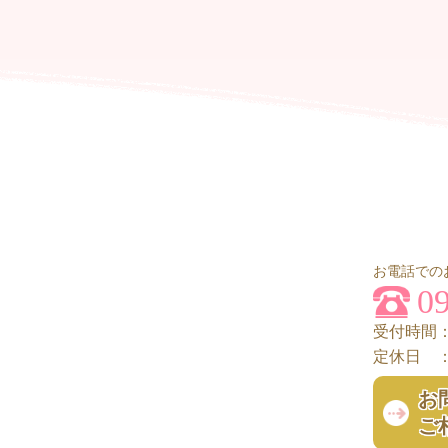
お電話での
0
受付時間：1
定休日 
お
ご