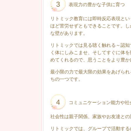
3
表現力の豊かな子供に育つ
リトミック教育には即時反応表現とい
ほど苦労せずともできることです。し
な壁があります。
リトミックでは見る聴く触れる～認知
く体にしみこませ、そしてすぐに体を
めてくれるので、思うことをより豊か
最小限の力で最大限の効果をあげられ
ちの一つです。
4
コミュニケーション能力や社
社会性は親子関係、家族やお友達との
リトミックでは、グループで活動する